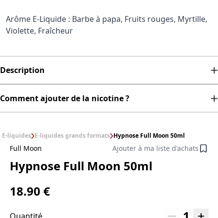
Arôme E-Liquide : Barbe à papa, Fruits rouges, Myrtille,
Violette, Fraîcheur
Description
Comment ajouter de la nicotine ?
E-liquides
E-liquides grands formats
Hypnose Full Moon 50ml
Full Moon
Ajouter à ma liste d'achats
Hypnose Full Moon 50ml
18.90 €
1
Quantité