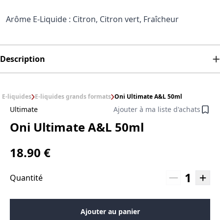
Arôme E-Liquide : Citron, Citron vert, Fraîcheur
Description
E-liquides
E-liquides grands formats
Oni Ultimate A&L 50ml
Ultimate
Ajouter à ma liste d'achats
Oni Ultimate A&L 50ml
18.90 €
1
Quantité
Ajouter au panier