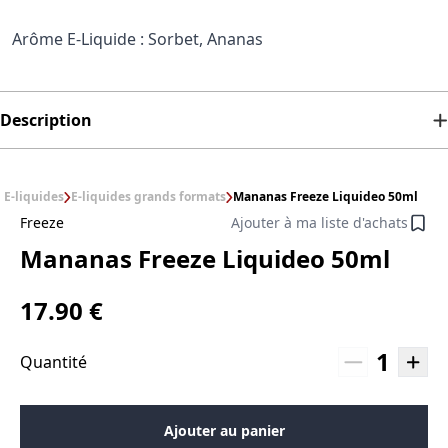
Arôme E-Liquide : Sorbet, Ananas
Description
E-liquides
E-liquides grands formats
Mananas Freeze Liquideo 50ml
Freeze
Ajouter à ma liste d'achats
Mananas Freeze Liquideo 50ml
17.90 €
1
Quantité
Ajouter au panier