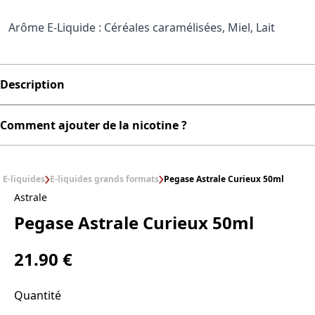
Arôme E-Liquide : Céréales caramélisées, Miel, Lait
Description
Comment ajouter de la nicotine ?
E-liquides
E-liquides grands formats
Pegase Astrale Curieux 50ml
Astrale
Pegase Astrale Curieux 50ml
21.90 €
Quantité