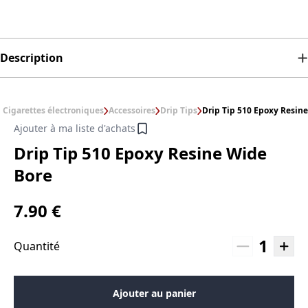
Description
Cigarettes électroniques
Accessoires
Drip Tips
Drip Tip 510 Epoxy Resin
Ajouter à ma liste d'achats
Drip Tip 510 Epoxy Resine Wide
Bore
7.90 €
1
Quantité
Ajouter au panier