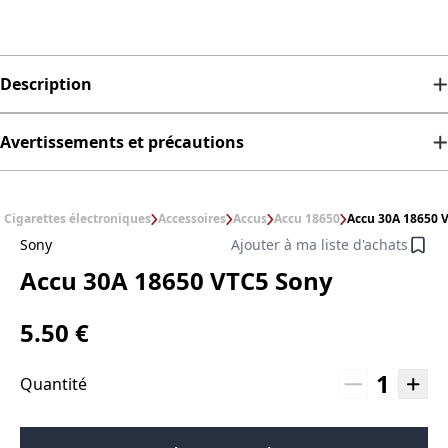
Description
Avertissements et précautions
Cigarettes électroniques
Accessoires
Accus
Accu 18650
Accu 30A 18650 
Sony
Ajouter à ma liste d'achats
Accu 30A 18650 VTC5 Sony
5.50 €
1
Quantité