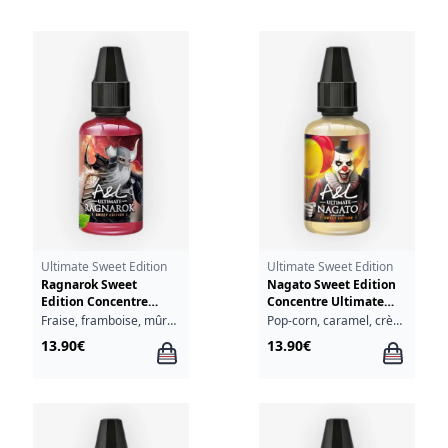
Ultimate Sweet Edition
Ultimate Sweet Edition
Ragnarok Sweet
Nagato Sweet Edition
Edition Concentre
Concentre Ultimate
Ultimate A&L 30ml
A&L 30ml
Fraise, framboise, mûre, myrtille, cassis, fraîcheur
Pop-corn, caramel, crème brûlée
13.90€
13.90€