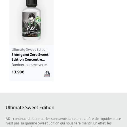
Ultimate Sweet Edition
Shinigami Zero Sweet
Edition Concentre
Ultimate A&L 30ml
Bonbon, pomme verte
13.90€
Ultimate Sweet Edition
A&L continue de faire parler son savoir-faire en matière d'e-liquides et ce
n'est pas sa gamme Sweet Edition qui nous fera mentir. En effet, les