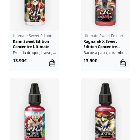
Ultimate Sweet Edition
Ultimate Sweet Edition
Kami Sweet Edition
Ragnarok X Sweet
Concentre Ultimate
Edition Concentre
A&L 30ml
Ultimate A&L 30ml
Fruit du dragon, fraise, fraîcheur
Barbe à papa, carambole, fruits rouges
13.90€
13.90€