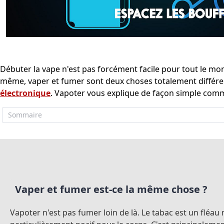
Débuter la vape n'est pas forcément facile pour tout le mond
même, vaper et fumer sont deux choses totalement différen
électronique
. Vapoter vous explique de façon simple com
Sommaire
Vaper et fumer est-ce la même chose ?
Vapoter n'est pas fumer loin de là. Le tabac est un flé