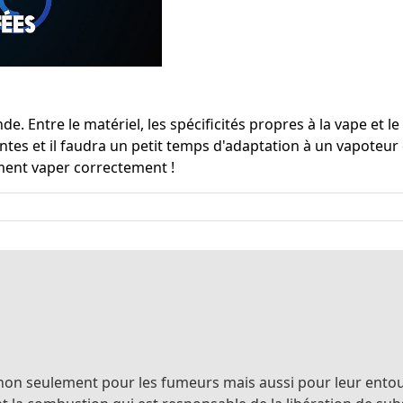
e. Entre le matériel, les spécificités propres à la vape et l
tes et il faudra un petit temps d'adaptation à un vapoteur
ment vaper correctement !
au non seulement pour les fumeurs mais aussi pour leur ent