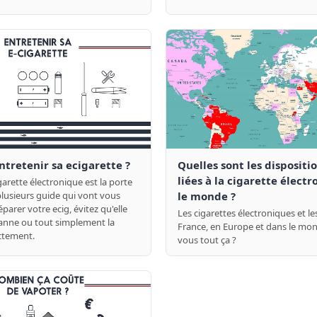
retenir sa ecigarette ?
Quelles sont les dispositi
liées à la cigarette élect
garette électronique est la porte
plusieurs guide qui vont vous
le monde ?
parer votre ecig, évitez qu'elle
Les cigarettes électroniques et les
anne ou tout simplement la
France, en Europe et dans le mon
ctement.
vous tout ça ?