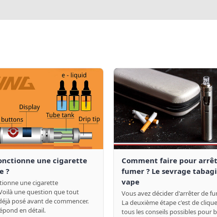
nctionne une cigarette
Comment faire pour arrêt
e ?
fumer ? Le sevrage tabagi
vape
ionne une cigarette
 Voilà une question que tout
Vous avez décider d'arrêter de fu
 déjà posé avant de commencer.
La deuxième étape c'est de cliquer
épond en détail.
tous les conseils possibles pour b