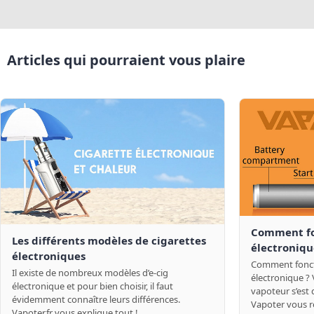
Articles qui pourraient vous plaire
Comment fo
Les différents modèles de cigarettes
électroniqu
électroniques
Comment fonct
Il existe de nombreux modèles d’e-cig
électronique ?
électronique et pour bien choisir, il faut
vapoteur s’est
évidemment connaître leurs différences.
Vapoter vous r
Vapoter.fr vous explique tout !