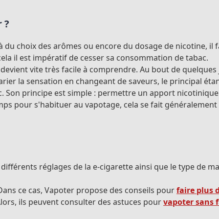
 ?
 du choix des arômes ou encore du dosage de nicotine, il fa
ela il est impératif de cesser sa consommation de tabac.
devient vite très facile à comprendre. Au bout de quelques 
ier la sensation en changeant de saveurs, le principal étant 
c. Son principe est simple : permettre un apport nicotiniqu
emps pour s'habituer au vapotage, cela se fait généralement
différents réglages de la e-cigarette ainsi que le type de ma
Dans ce cas, Vapoter propose des conseils pour
faire plus
Alors, ils peuvent consulter des astuces pour
vapoter sans 