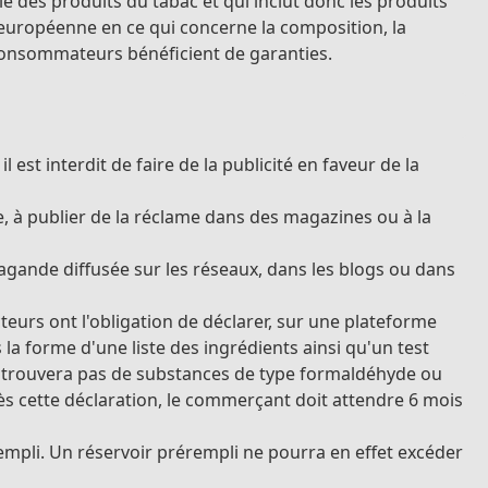
 des produits du tabac et qui inclut donc les produits
 européenne en ce qui concerne la composition, la
s consommateurs bénéficient de garanties.
st interdit de faire de la publicité en faveur de la
ne, à publier de la réclame dans des magazines ou à la
pagande diffusée sur les réseaux, dans les blogs ou dans
teurs ont l'obligation de déclarer, sur une plateforme
la forme d'une liste des ingrédients ainsi qu'un test
 ne trouvera pas de substances de type formaldéhyde ou
rès cette déclaration, le commerçant doit attendre 6 mois
rempli. Un réservoir prérempli ne pourra en effet excéder