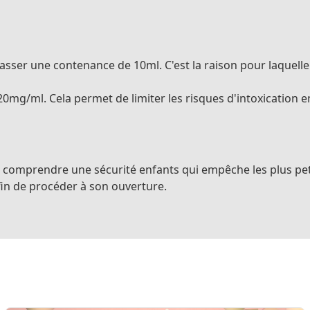
passer une contenance de 10ml. C'est la raison pour laquell
e 20mg/ml. Cela permet de limiter les risques d'intoxication
ent comprendre une sécurité enfants qui empêche les plus pet
fin de procéder à son ouverture.