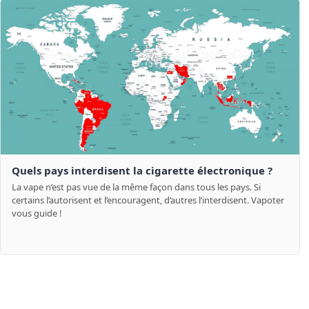
Quels pays interdisent la cigarette électronique ?
La vape n’est pas vue de la même façon dans tous les pays. Si
certains l’autorisent et l’encouragent, d’autres l’interdisent. Vapoter
vous guide !