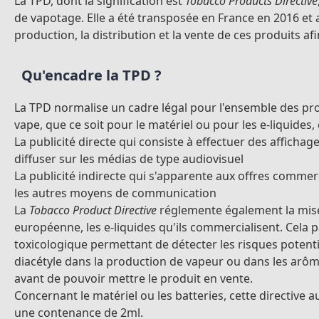
La TPD, dont la signification est
Tobacco Products Directive
de vapotage. Elle a été transposée en France en 2016 et
production, la distribution et la vente de ces produits 
Qu'encadre la TPD ?
La TPD normalise un cadre légal pour l'ensemble des produ
vape, que ce soit pour le matériel ou pour les e-liquides
La publicité directe qui consiste à effectuer des afficha
diffuser sur les médias de type audiovisuel
La publicité indirecte qui s'apparente aux offres commer
les autres moyens de communication
La
Tobacco Product Directive
réglemente également la mise s
européenne, les e-liquides qu'ils commercialisent. Cela 
toxicologique permettant de détecter les risques potenti
diacétyle dans la production de vapeur ou dans les arôme
avant de pouvoir mettre le produit en vente.
Concernant le matériel ou les batteries, cette directive
une contenance de 2ml.