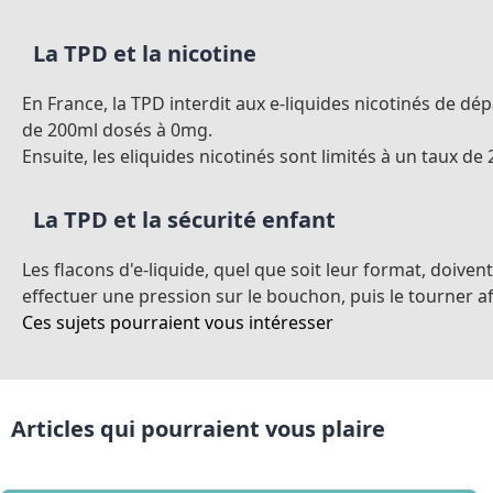
La TPD et la nicotine
En France, la TPD interdit aux e-liquides nicotinés de dé
de 200ml dosés à 0mg.
Ensuite, les eliquides nicotinés sont limités à un taux d
La TPD et la sécurité enfant
Les flacons d'e-liquide, quel que soit leur format, doiv
effectuer une pression sur le bouchon, puis le tourner a
Ces sujets pourraient vous intéresser
Articles qui pourraient vous plaire