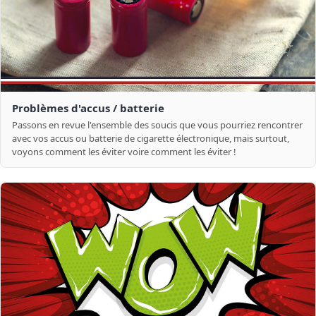
Problèmes d'accus / batterie
Passons en revue l'ensemble des soucis que vous pourriez rencontrer
avec vos accus ou batterie de cigarette électronique, mais surtout,
voyons comment les éviter voire comment les éviter !