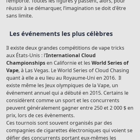
l’emporte. Toutes les figures y passent, alors, pour
réussir à se démarquer, l’imagination se doit d'être
sans limite.
Les événements les plus célèbres
Il existe deux grandes compétitions de vape tricks
aux États-Unis : l’
International Cloud
Championships
en Californie et les
World Series of
Vape
, à Las Vegas. Le World Series of Cloud Chasing
quant à elle a eu lieu au Royaume-Uni en 2016. Il
existe même les Jeux olympiques de la Vape, un
événement annuel qui a débuté en 2015. Certains le
considèrent comme un sport et les concurrents
peuvent généralement gagner entre 250 et 2 000 $ en
prix, lors de ces évènements.
Ces tournois sont souvent organisés par des
compagnies de cigarettes électroniques qui voient se
défier des concurrents portant eux-mêmes les