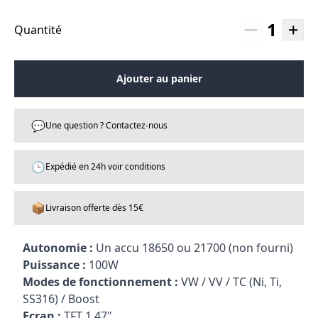
1
Quantité
Ajouter au panier
💬
Une question ? Contactez-nous
🕒
Expédié en 24h voir conditions
📦
Livraison offerte dès 15€
Autonomie :
Un accu 18650 ou 21700 (non fourni)
Puissance :
100W
Modes de fonctionnement :
VW / VV / TC (Ni, Ti,
SS316) / Boost
Ecran :
TFT 1,47"