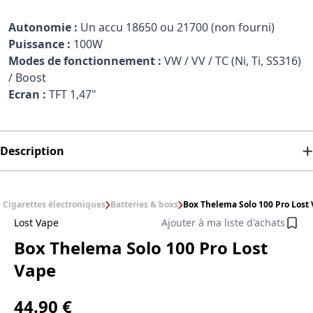
Autonomie :
Un accu 18650 ou 21700 (non fourni)
Puissance :
100W
Modes de fonctionnement :
VW / VV / TC (Ni, Ti, SS316)
/ Boost
Ecran :
TFT 1,47"
Description
Cigarettes électroniques
Batteries & boxs
Box Thelema Solo 100 Pro Lost
Lost Vape
Ajouter à ma liste d'achats
Box Thelema Solo 100 Pro Lost
Vape
44.90 €