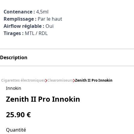
Contenance :
4,5ml
Remplissage :
Par le haut
Airflow réglable :
Oui
Tirages :
MTL / RDL
Description
Cigarettes électroniques
Clearomiseurs
Zenith II Pro Innokin
Innokin
Zenith II Pro Innokin
25.90 €
Quantité