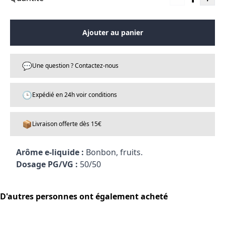
Ajouter au panier
💬
Une question ? Contactez-nous
🕒
Expédié en 24h voir conditions
📦
Livraison offerte dès 15€
Arôme e-liquide :
Bonbon, fruits.
Dosage PG/VG :
50/50
D'autres personnes ont également acheté