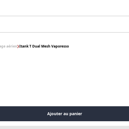
age aérien
Itank T Dual Mesh Vaporesso
Ajouter au panier