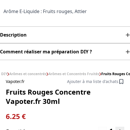
Arôme E-Liquide : Fruits rouges, Attier
Description
Comment réaliser ma préparation DIY ?
DIY
Arômes et concentrés
Arômes et Concentrés Fruités
Fruits Rouges Co
Vapoter.fr
Ajouter à ma liste d'achats
Fruits Rouges Concentre
Vapoter.fr 30ml
6.25 €