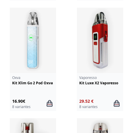
Oxva
Vaporesso
Kit Xlim Go 2 Pod Oxva
Kit Luxe X2 Vaporesso
16.90€
29.52 €
8 variantes
8 variantes