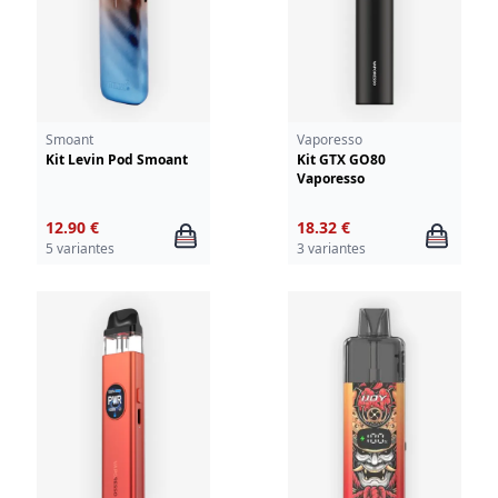
Smoant
Vaporesso
Kit Levin Pod Smoant
Kit GTX GO80
Vaporesso
12.90 €
18.32 €
5 variantes
3 variantes