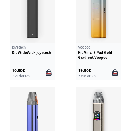
Joyetech
Voopoo
Kit WideWick Joyetech
Kit Vinci S Pod Gold
Gradient Voopoo
10.90€
19.90€
7 variantes
7 variantes