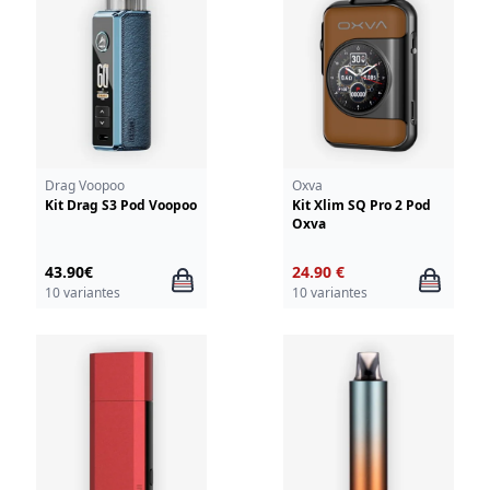
Drag Voopoo
Oxva
Kit Drag S3 Pod Voopoo
Kit Xlim SQ Pro 2 Pod
Oxva
43.90€
24.90 €
10 variantes
10 variantes