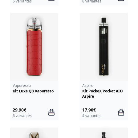
5 variantes
8 variantes
Vaporesso
Aspire
Kit Luxe Q3 Vaporesso
Kit PockeX Pocket AIO
Aspire
29.90€
17.90€
6 variantes
4 variantes