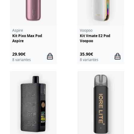
Aspire
Voopoo
Kit Pixo Max Pod
Kit Vmate E2 Pod
Aspire
Voopoo
29.90€
35.90€
8 variantes
8 variantes