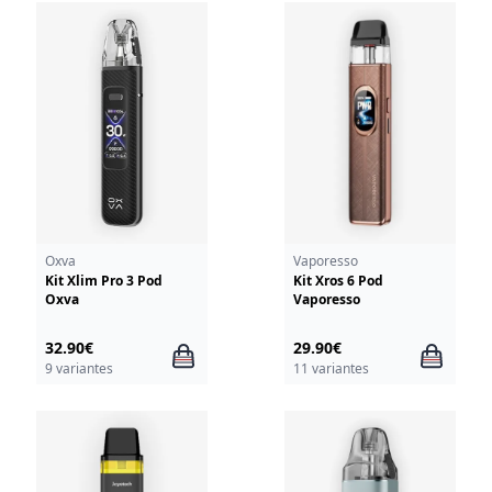
Oxva
Vaporesso
Kit Xlim Pro 3 Pod
Kit Xros 6 Pod
Oxva
Vaporesso
32.90€
29.90€
9 variantes
11 variantes