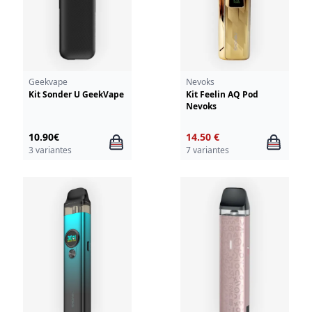
Geekvape
Nevoks
Kit Sonder U GeekVape
Kit Feelin AQ Pod
Nevoks
10.90€
14.50 €
3 variantes
7 variantes