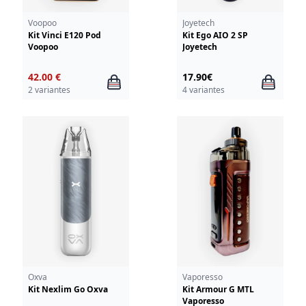
Voopoo
Joyetech
Kit Vinci E120 Pod
Kit Ego AIO 2 SP
Voopoo
Joyetech
42.00 €
17.90€
2 variantes
4 variantes
Oxva
Vaporesso
Kit Nexlim Go Oxva
Kit Armour G MTL
Vaporesso