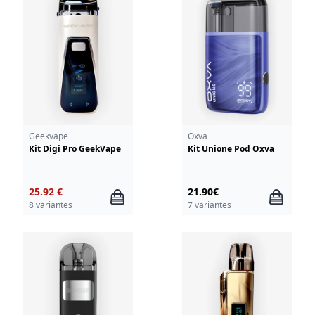
Geekvape
Oxva
Kit Digi Pro GeekVape
Kit Unione Pod Oxva
25.92 €
21.90€
8 variantes
7 variantes