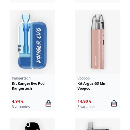
Kangertech
Voopoo
Kit Kanger Evo Pod
Kit Argus G3 Mini
Kangertech
Voopoo
4.94 €
14.90 €
3 variantes
3 variantes