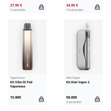
27.90 €
34.90 €
5 variantes
14 variantes
Vaporesso
Kiwi Vapor
Kit Vibe SE Pod
Kit Kiwi Vapor 2
Vaporesso
15.90€
59.00€
4 variantes