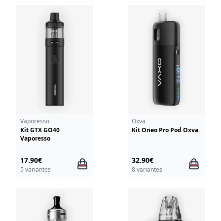
Vaporesso
Oxva
Kit GTX GO40
Kit Oneo Pro Pod Oxva
Vaporesso
17.90€
32.90€
5 variantes
8 variantes