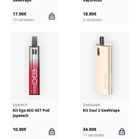
GeekVape
Vaporesso
17.90€
18.90€
10 variantes
2 variantes
Joyetech
Geekvape
Kit Ego AIO AST Pod
Kit Soul 2 GeekVape
Joyetech
10.90€
34.90€
11 variantes