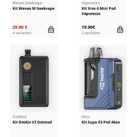
Wenax Geekvape
Vaporesso
Kit Wenax M Geekvape
Kit Xros 4 Mini Pod
Vaporesso
29.90 €
19.90€
4 variantes
2 variantes
DotMod
Akso
Kit DotAio V3 Dotmod
Kit Supa X3 Pod Akso