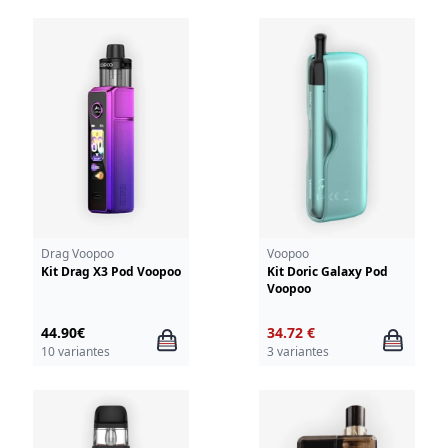
Drag Voopoo
Voopoo
Kit Drag X3 Pod Voopoo
Kit Doric Galaxy Pod
Voopoo
44.90€
34.72 €
10 variantes
3 variantes