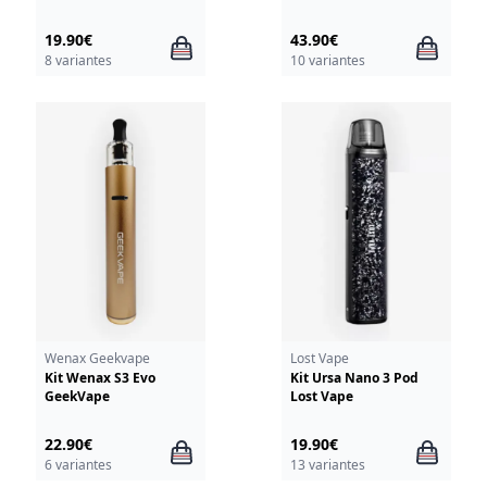
19.90€
43.90€
8 variantes
10 variantes
Wenax Geekvape
Lost Vape
Kit Wenax S3 Evo
Kit Ursa Nano 3 Pod
GeekVape
Lost Vape
22.90€
19.90€
6 variantes
13 variantes