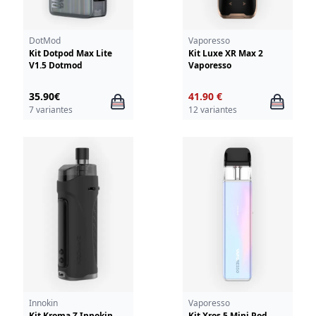
DotMod
Vaporesso
Kit Dotpod Max Lite
Kit Luxe XR Max 2
V1.5 Dotmod
Vaporesso
35.90€
41.90 €
7 variantes
12 variantes
Innokin
Vaporesso
Kit Kroma Z Innokin
Kit Xros 5 Mini Pod