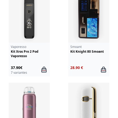
Vaporesso
Smoant
Kit Xros Pro 2 Pod
Kit Knight 80 Smoant
Vaporesso
37.90€
28.90 €
7 variantes