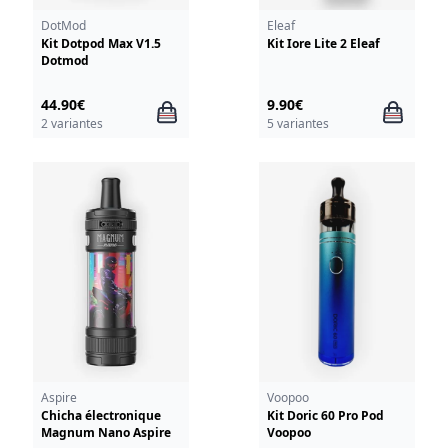
DotMod
Eleaf
Kit Dotpod Max V1.5
Kit Iore Lite 2 Eleaf
Dotmod
44.90€
9.90€
2 variantes
5 variantes
Aspire
Voopoo
Chicha électronique
Kit Doric 60 Pro Pod
Magnum Nano Aspire
Voopoo