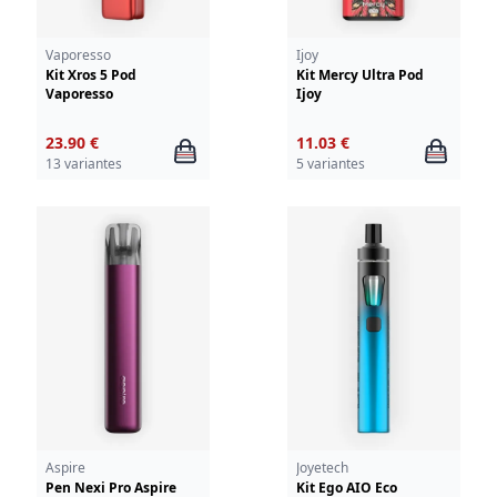
Vaporesso
Ijoy
Kit Xros 5 Pod
Kit Mercy Ultra Pod
Vaporesso
Ijoy
23.90 €
11.03 €
13 variantes
5 variantes
Aspire
Joyetech
Pen Nexi Pro Aspire
Kit Ego AIO Eco