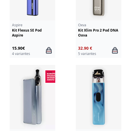
Aspire
Oxva
Kit Flexus SE Pod
Kit Xlim Pro 2 Pod DNA
Aspire
Oxva
15.90€
32.90 €
4 variantes
5 variantes