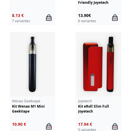
Friendly Joyetech
8.13 €
13.90€
7 variantes
6 variantes
Wenax Geekvape
Joyetech
Kit Wenax M1 Mini
Kit eRoll Slim Full
GeekVape
Joyetech
10.90 €
17.94 €
5 variantes