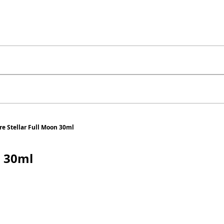
e Stellar Full Moon 30ml
n 30ml