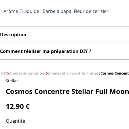
Arôme E-Liquide : Barbe à papa, Fleur de cerisier
Description
Comment réaliser ma préparation DIY ?
DIY
Arômes et concentrés
Arômes et Concentrés Fruités
Cosmos Concentr
Stellar
Cosmos Concentre Stellar Full Moo
12.90 €
Quantité