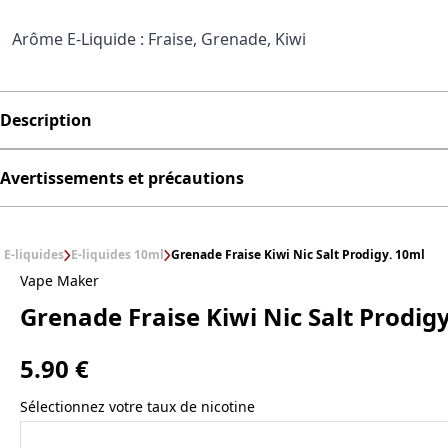
Arôme E-Liquide : Fraise, Grenade, Kiwi
Description
Avertissements et précautions
E-liquides
E-liquides 10ml
Grenade Fraise Kiwi Nic Salt Prodigy. 10ml
Vape Maker
Grenade Fraise Kiwi Nic Salt Prodig
5.90 €
Sélectionnez votre taux de nicotine