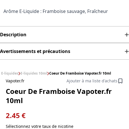
Arôme E-Liquide : Framboise sauvage, Fraîcheur
Description
Avertissements et précautions
E-liquides
E-liquides 10ml
Coeur De Framboise Vapoter.fr 10ml
Vapoter.fr
Ajouter à ma liste d'achats
Coeur De Framboise Vapoter.fr
10ml
2.45 €
Sélectionnez votre taux de nicotine