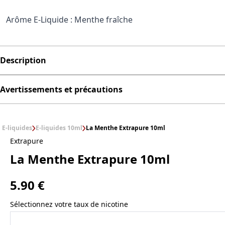
Arôme E-Liquide : Menthe fraîche
Description
Avertissements et précautions
E-liquides
E-liquides 10ml
La Menthe Extrapure 10ml
Extrapure
La Menthe Extrapure 10ml
5.90 €
Sélectionnez votre taux de nicotine