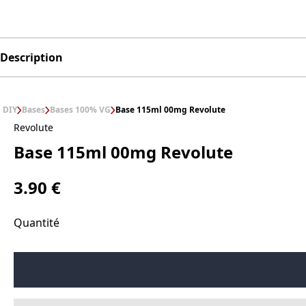
Description
DIY
Bases
Bases 100% VG
Base 115ml 00mg Revolute
Revolute
Base 115ml 00mg Revolute
3.90 €
Quantité