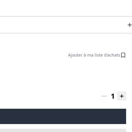
Ajouter à ma liste d'achats
1