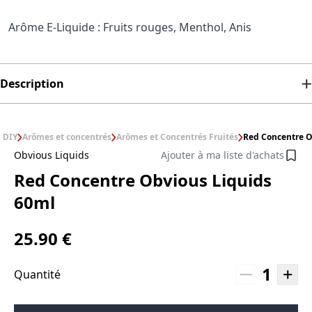
Arôme E-Liquide : Fruits rouges, Menthol, Anis
Description
DIY
Arômes et concentrés
Arômes et Concentrés Fruités
Red Concentre O
Obvious Liquids
Ajouter à ma liste d'achats
Red Concentre Obvious Liquids
60ml
25.90 €
1
Quantité