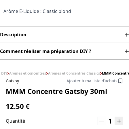
Arôme E-Liquide : Classic blond
Description
Comment réaliser ma préparation DIY ?
DIY
Arômes et concentrés
Arômes et Concentrés Classics
MMM Concentre
Gatsby
Ajouter à ma liste d'achats
MMM Concentre Gatsby 30ml
12.50 €
1
Quantité