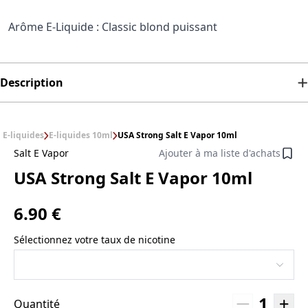
Arôme E-Liquide : Classic blond puissant
Description
E-liquides
E-liquides 10ml
USA Strong Salt E Vapor 10ml
Salt E Vapor
Ajouter à ma liste d'achats
USA Strong Salt E Vapor 10ml
6.90 €
Sélectionnez votre taux de nicotine
1
Quantité