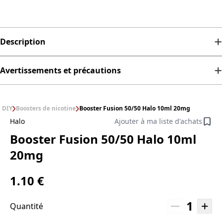
Description
Avertissements et précautions
DIY
Boosters de nicotine
Booster Fusion 50/50 Halo 10ml 20mg
Halo
Ajouter à ma liste d'achats
Booster Fusion 50/50 Halo 10ml
20mg
1.10 €
1
Quantité