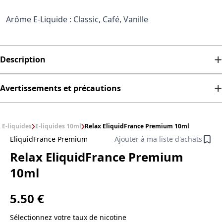
Arôme E-Liquide : Classic, Café, Vanille
Description
Avertissements et précautions
E-liquides
E-liquides 10ml
Relax EliquidFrance Premium 10ml
EliquidFrance Premium
Ajouter à ma liste d'achats
Relax EliquidFrance Premium
10ml
5.50 €
Sélectionnez votre taux de nicotine