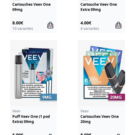
Cartouches Veev One
Cartouche Veev One
09mg
Extra 09mg
8.00€
4.00€
10 variantes
4 variantes
Veev
Veev
Puff Veev One (1 pod
Cartouches Veev One
Extra) 09mg
20mg
6.99€
8.00€