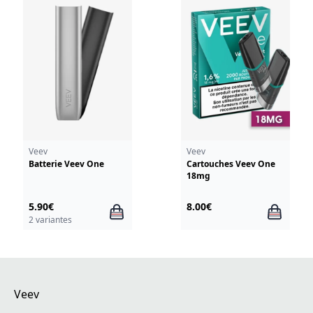
Veev
Veev
Batterie Veev One
Cartouches Veev One
18mg
5.90€
8.00€
2 variantes
Veev