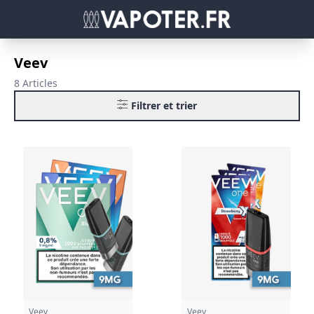
Veev
8 Articles
Filtrer et trier
Veev
Veev