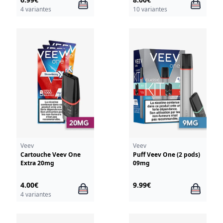
4 variantes
10 variantes
Veev
Veev
Cartouche Veev One
Puff Veev One (2 pods)
Extra 20mg
09mg
4.00€
9.99€
4 variantes