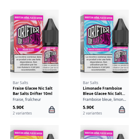
Bar Salts
Bar Salts
Fraise Glacee Nic Salt
Limonade Framboise
Bar Salts Drifter 10ml
Bleue Glacee Nic Salt
Bar Salts Drifter 10ml
Fraise, fraîcheur
Framboise bleue, limonade, fraîcheur
5.90€
5.90€
2 variantes
2 variantes