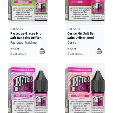
Bar Salts
Bar Salts
Pasteque Glacee Nic
Cerise Nic Salt Bar
Salt Bar Salts Drifter
Salts Drifter 10ml
10ml
Pastèque, fraîcheur
Cerise
5.90€
5.90€
2 variantes
2 variantes