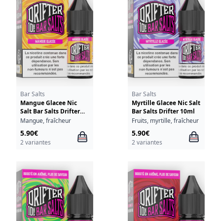
Bar Salts
Bar Salts
Mangue Glacee Nic
Myrtille Glacee Nic Salt
Salt Bar Salts Drifter
Bar Salts Drifter 10ml
10ml
Mangue, fraîcheur
Fruits, myrtille, fraîcheur
5.90€
5.90€
2 variantes
2 variantes