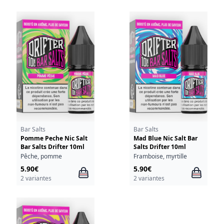
Bar Salts
Bar Salts
Pomme Peche Nic Salt
Mad Blue Nic Salt Bar
Bar Salts Drifter 10ml
Salts Drifter 10ml
Pêche, pomme
Framboise, myrtille
5.90€
5.90€
2 variantes
2 variantes