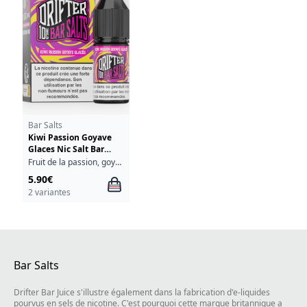
Bar Salts
Kiwi Passion Goyave
Glaces Nic Salt Bar
Salts Drifter 10ml
Fruit de la passion, goyave, kiwi, fraîcheur
5.90€
2 variantes
Bar Salts
Drifter Bar Juice s'illustre également dans la fabrication d'e-liquides
pourvus en sels de nicotine. C'est pourquoi cette marque britannique a