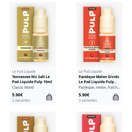
Le Pod Liquide
Le Pod Liquide
Tennessee Nic Salt Le
Pastèque Melon Givrés
Pod Liquide Pulp 10ml
Le Pod Liquide Pulp
10ml
Classic blond
Pastèque, melon, fraîcheur
5.90€
5.90€
2 variantes
3 variantes