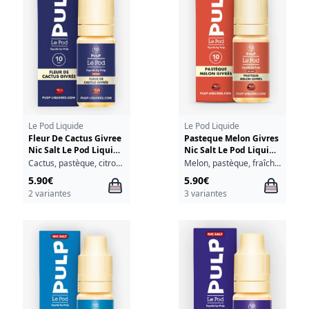
Le Pod Liquide
Le Pod Liquide
Fleur De Cactus Givree
Pasteque Melon Givres
Nic Salt Le Pod Liquide
Nic Salt Le Pod Liquide
Pulp 10ml
Pulp 10ml
Cactus, pastèque, citron, fraîcheur
Melon, pastèque, fraîcheur
5.90€
5.90€
2 variantes
3 variantes