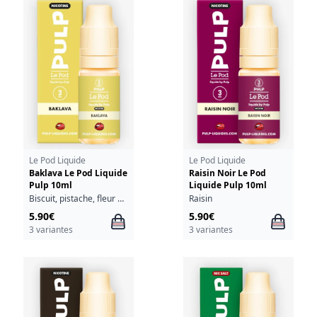
Le Pod Liquide
Le Pod Liquide
Baklava Le Pod Liquide
Raisin Noir Le Pod
Pulp 10ml
Liquide Pulp 10ml
Biscuit, pistache, fleur d'oranger
Raisin
5.90€
5.90€
3 variantes
3 variantes