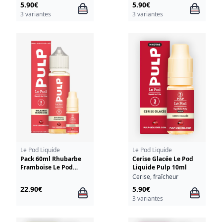
5.90€
5.90€
3 variantes
3 variantes
Le Pod Liquide
Le Pod Liquide
Pack 60ml Rhubarbe
Cerise Glacée Le Pod
Framboise Le Pod
Liquide Pulp 10ml
Liquide Pulp - 03mg
Cerise, fraîcheur
22.90€
5.90€
3 variantes