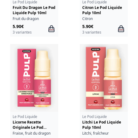
Le Pod Liquide
Le Pod Liquide
Fruit Du Dragon Le Pod
Citron Le Pod Liquide
Liquide Pulp 10ml
Pulp 10ml
Fruit du dragon
Citron
5.90€
5.90€
3 variantes
3 variantes
Le Pod Liquide
Le Pod Liquide
Licorne Recette
Litchi Le Pod Liquide
Originale Le Pod
Pulp 10ml
Liquide Pulp 10ml
Fraise, fruit du dragon
Litchi, fraîcheur