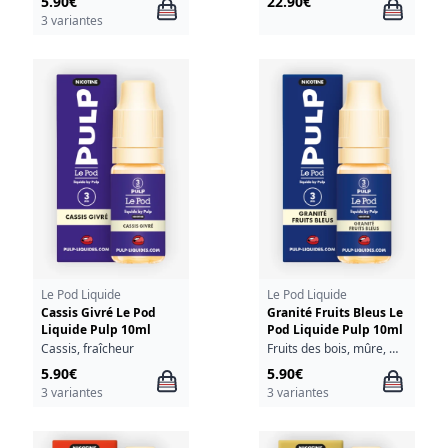
5.90€
22.90€
3 variantes
Le Pod Liquide
Le Pod Liquide
Cassis Givré Le Pod
Granité Fruits Bleus Le
Liquide Pulp 10ml
Pod Liquide Pulp 10ml
Cassis, fraîcheur
Fruits des bois, mûre, myrtille, fraîcheur
5.90€
5.90€
3 variantes
3 variantes