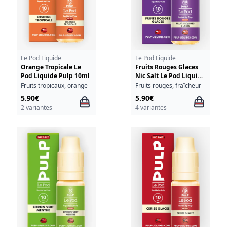
Le Pod Liquide
Le Pod Liquide
Orange Tropicale Le
Fruits Rouges Glaces
Pod Liquide Pulp 10ml
Nic Salt Le Pod Liquide
Pulp 10ml
Fruits tropicaux, orange
Fruits rouges, fraîcheur
5.90€
5.90€
2 variantes
4 variantes