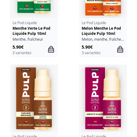
Le Pod Liquide
Le Pod Liquide
Menthe Verte Le Pod
Melon Menthe Le Pod
Liquide Pulp 10ml
Liquide Pulp 10ml
Menthe, fraîcheur
Melon, menthe, fraîcheur
5.90€
5.90€
3 variantes
3 variantes
Le Pod Liquide
Le Pod Liquide