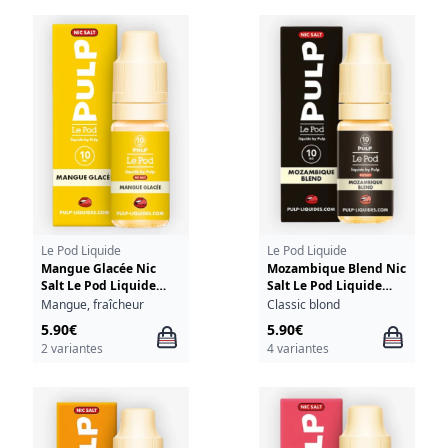
Le Pod Liquide
Le Pod Liquide
Mangue Glacée Nic
Mozambique Blend Nic
Salt Le Pod Liquide
Salt Le Pod Liquide
Pulp 10ml
Pulp 10ml
Mangue, fraîcheur
Classic blond
5.90€
5.90€
2 variantes
4 variantes