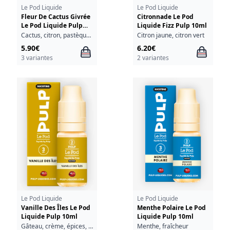
Le Pod Liquide
Le Pod Liquide
Fleur De Cactus Givrée
Citronnade Le Pod
Le Pod Liquide Pulp
Liquide Fizz Pulp 10ml
10ml
Cactus, citron, pastèque, fraîcheur
Citron jaune, citron vert
5.90€
6.20€
3 variantes
2 variantes
Le Pod Liquide
Le Pod Liquide
Vanille Des Îles Le Pod
Menthe Polaire Le Pod
Liquide Pulp 10ml
Liquide Pulp 10ml
Gâteau, crème, épices, vanille
Menthe, fraîcheur