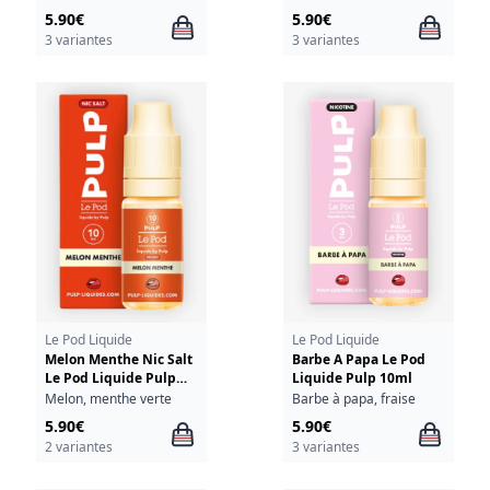
5.90€
5.90€
3 variantes
3 variantes
Le Pod Liquide
Le Pod Liquide
Melon Menthe Nic Salt
Barbe A Papa Le Pod
Le Pod Liquide Pulp
Liquide Pulp 10ml
10ml
Melon, menthe verte
Barbe à papa, fraise
5.90€
5.90€
2 variantes
3 variantes