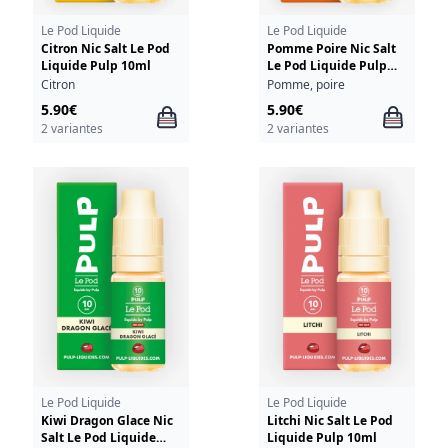
Le Pod Liquide
Le Pod Liquide
Citron Nic Salt Le Pod
Pomme Poire Nic Salt
Liquide Pulp 10ml
Le Pod Liquide Pulp
10ml
Citron
Pomme, poire
5.90€
5.90€
2 variantes
2 variantes
Le Pod Liquide
Le Pod Liquide
Kiwi Dragon Glace Nic
Litchi Nic Salt Le Pod
Salt Le Pod Liquide
Liquide Pulp 10ml