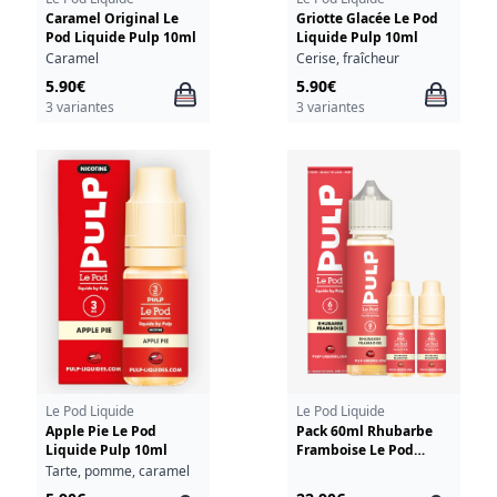
Caramel Original Le
Griotte Glacée Le Pod
Pod Liquide Pulp 10ml
Liquide Pulp 10ml
Caramel
Cerise, fraîcheur
5.90€
5.90€
3 variantes
3 variantes
Le Pod Liquide
Le Pod Liquide
Apple Pie Le Pod
Pack 60ml Rhubarbe
Liquide Pulp 10ml
Framboise Le Pod
Liquide Pulp - 06mg
Tarte, pomme, caramel