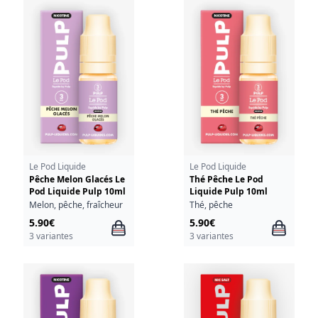
Le Pod Liquide
Le Pod Liquide
Pêche Melon Glacés Le
Thé Pêche Le Pod
Pod Liquide Pulp 10ml
Liquide Pulp 10ml
Melon, pêche, fraîcheur
Thé, pêche
5.90€
5.90€
3 variantes
3 variantes