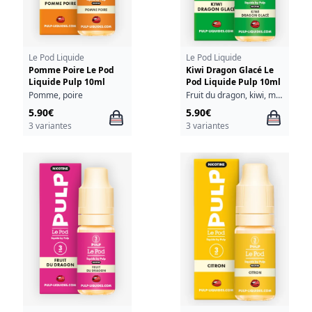
Le Pod Liquide
Le Pod Liquide
Pomme Poire Le Pod
Kiwi Dragon Glacé Le
Liquide Pulp 10ml
Pod Liquide Pulp 10ml
Pomme, poire
Fruit du dragon, kiwi, menthe
5.90€
5.90€
3 variantes
3 variantes