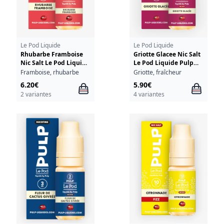
Le Pod Liquide
Le Pod Liquide
Rhubarbe Framboise
Griotte Glacee Nic Salt
Nic Salt Le Pod Liquide
Le Pod Liquide Pulp
Pulp 10ml
10ml
Framboise, rhubarbe
Griotte, fraîcheur
6.20€
5.90€
2 variantes
4 variantes