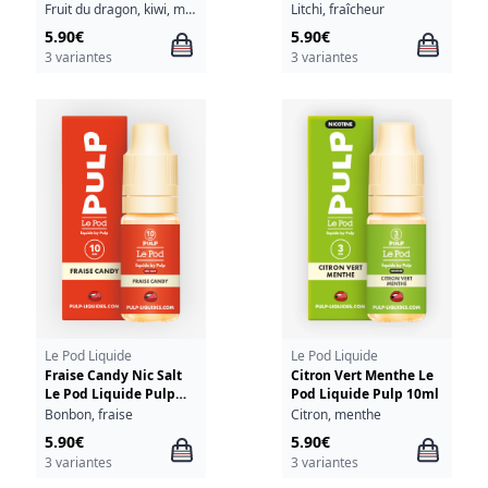
Pulp 10ml
Fruit du dragon, kiwi, menthe verte
Litchi, fraîcheur
5.90€
5.90€
3 variantes
3 variantes
Le Pod Liquide
Le Pod Liquide
Fraise Candy Nic Salt
Citron Vert Menthe Le
Le Pod Liquide Pulp
Pod Liquide Pulp 10ml
10ml
Bonbon, fraise
Citron, menthe
5.90€
5.90€
3 variantes
3 variantes