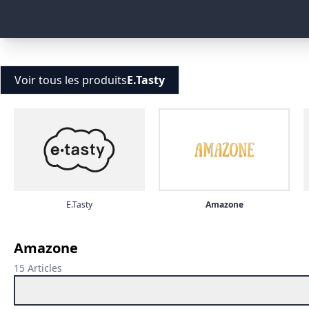
Voir tous les produits
E.Tasty
E.Tasty
Amazone
Amazone
15 Articles