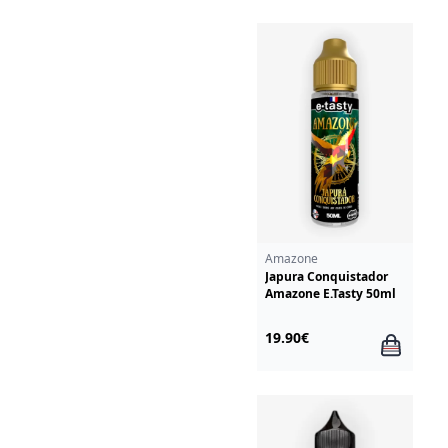
Amazone
Japura Conquistador
Amazone E.Tasty 50ml
19.90€