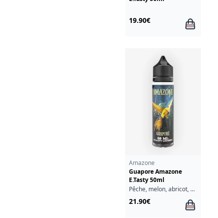
19.90€
Amazone
Guapore Amazone
E.Tasty 50ml
Pêche, melon, abricot, ananas, baie
21.90€