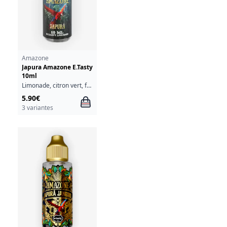
Amazone
Japura Amazone E.Tasty
10ml
Limonade, citron vert, fruits rouges, cassis
5.90€
3 variantes