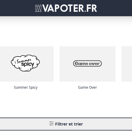
Summer Spicy
Game Over
Filtrer et trier