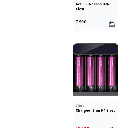
Accu 35A 18650 IMR
Efest
7.90€
Efest
Chargeur Slim K4 Efest
10.60 €