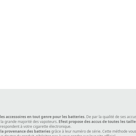
 les accessoires en tout genre pour les batteries
. De par la qualité de ses acc
r la grande majorité des vapoteurs.
Efest propose des accus de toutes les taille
rrespondent à votre cigarette électronique.
 la provenance des batteries
grâce à leur numéro de série. Cette méthode vous p