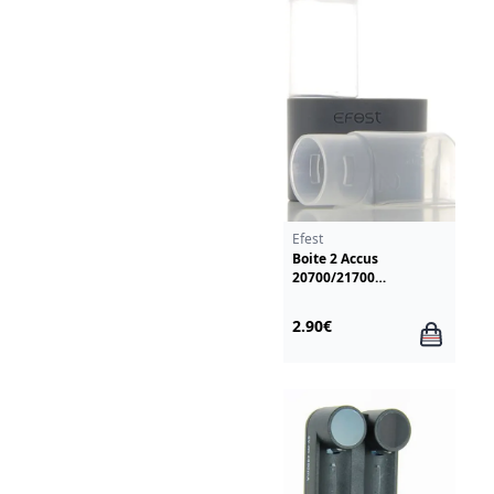
Efest
Boite 2 Accus
20700/21700
Transparent Efest
2.90€