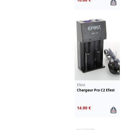
Efest
Chargeur Pro C2 Efest
14.90 €