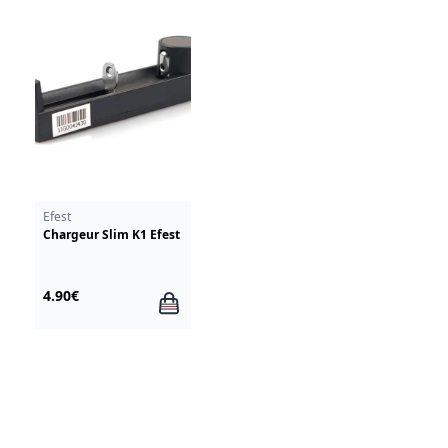
Efest
Chargeur Slim K1 Efest
4.90€