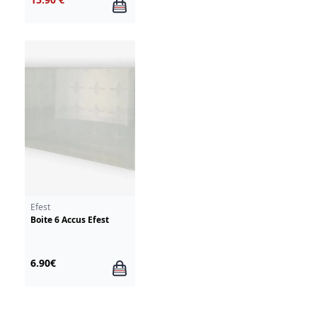
Efest
Boite 6 Accus Efest
6.90€