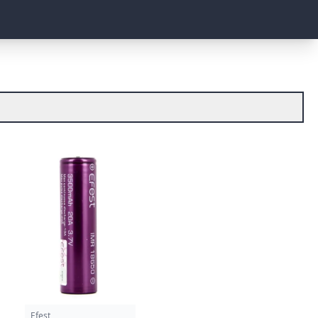
Efest