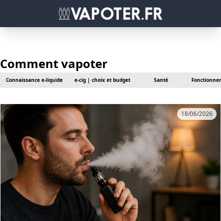
Comment vapoter
Connaissance e-liquide
e-cig | choix et budget
Santé
Fonctionnem
18/06/2026