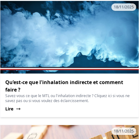
18/11/2025
Qu’est-ce que l'inhalation indirecte et comment
faire ?
Savez-vous ce que le MTL ou l'inhalation indirecte ? Cliquez ici si vous ne
savez pas ou si vous voulez des éclaircissement.
Lire
18/11/2025