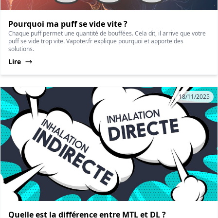
Pourquoi ma puff se vide vite ?
Chaque puff permet une quantité de bouffées. Cela dit, il arrive que votre
puff se vide trop vite. Vapoter.fr explique pourquoi et apporte des
solutions.
Lire
18/11/2025
Quelle est la différence entre MTL et DL ?