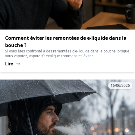
Comment éviter les remontées de e-liquide dans la
bouche ?
Si vous êtes confronté à des remontées d'e-liquide dans la bouche lorsque
vous vapotez, vapoter.fr explique comment les éviter.
Lire
16/06/2026