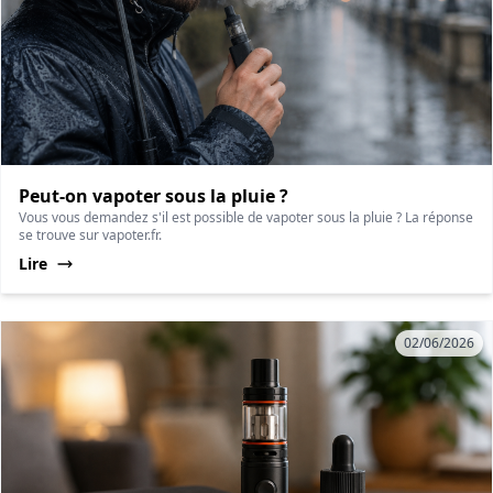
Peut-on vapoter sous la pluie ?
Vous vous demandez s'il est possible de vapoter sous la pluie ? La réponse
se trouve sur vapoter.fr.
Lire
02/06/2026