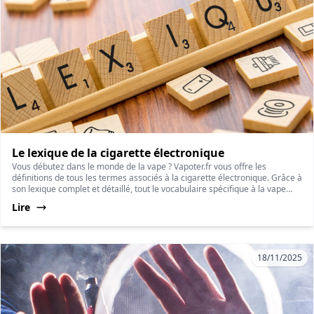
Le lexique de la cigarette électronique
Vous débutez dans le monde de la vape ? Vapoter.fr vous offre les
définitions de tous les termes associés à la cigarette électronique. Grâce à
son lexique complet et détaillé, tout le vocabulaire spécifique à la vape
vous est présenté pour vous rendre plus clair cet univers particulier.
Lire
18/11/2025