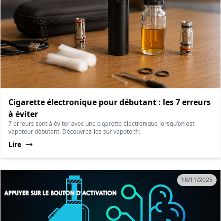
Cigarette électronique pour débutant : les 7 erreurs
à éviter
7 erreurs sont à éviter avec une cigarette électronique lorsqu'on est
vapoteur débutant. Découvrez-les sur vapoter.fr.
Lire
18/11/2025