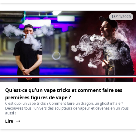
18/11/2025
Qu'est-ce qu'un vape tricks et comment faire ses
premières figures de vape ?
C'est quoi un vape tricks ? Comment faire un dragon, un ghost inhale ?
Découvrez tous l'univers des sculpteurs de vapeur et devenez en un vous
aussi !
Lire