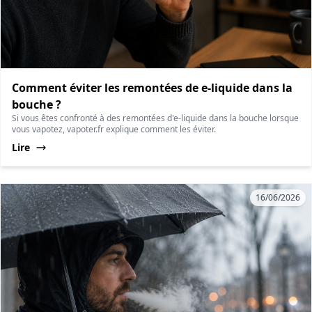
Comment éviter les remontées de e-liquide dans la
bouche ?
Si vous êtes confronté à des remontées d'e-liquide dans la bouche lorsque
vous vapotez, vapoter.fr explique comment les éviter.
Lire
16/06/2026