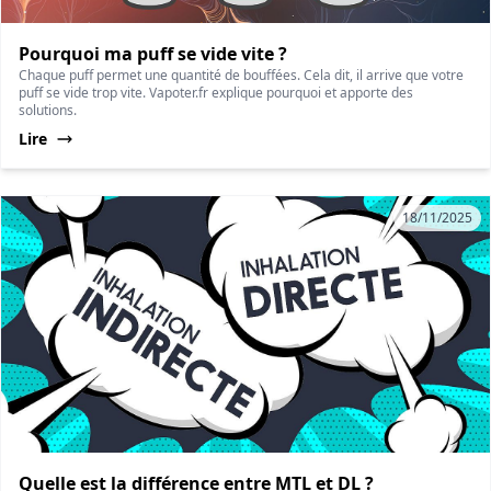
Pourquoi ma puff se vide vite ?
Chaque puff permet une quantité de bouffées. Cela dit, il arrive que votre
puff se vide trop vite. Vapoter.fr explique pourquoi et apporte des
solutions.
Lire
18/11/2025
Quelle est la différence entre MTL et DL ?