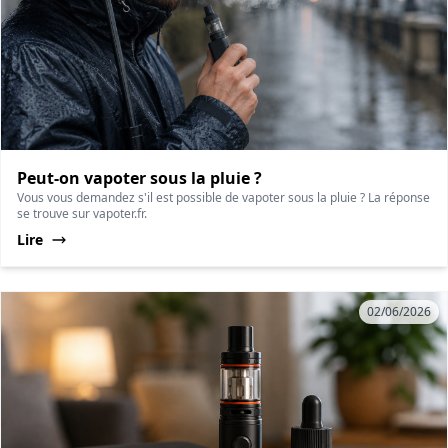
Peut-on vapoter sous la pluie ?
Vous vous demandez s'il est possible de vapoter sous la pluie ? La réponse
se trouve sur vapoter.fr.
Lire
02/06/2026