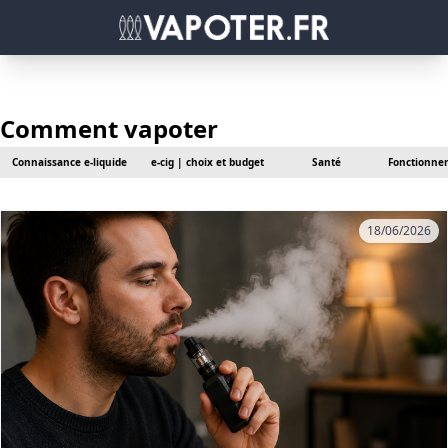
Comment vapoter
Connaissance e-liquide
e-cig | choix et budget
Santé
Fonctionnem
18/06/2026