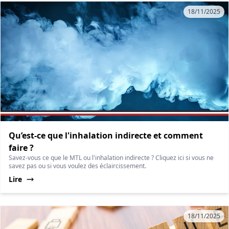
18/11/2025
Qu’est-ce que l'inhalation indirecte et comment
faire ?
Savez-vous ce que le MTL ou l'inhalation indirecte ? Cliquez ici si vous ne
savez pas ou si vous voulez des éclaircissement.
Lire
18/11/2025