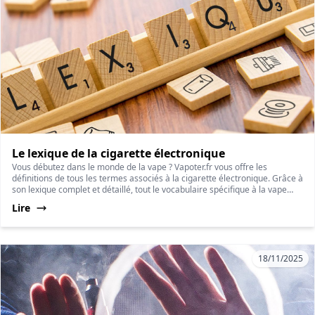
Le lexique de la cigarette électronique
Vous débutez dans le monde de la vape ? Vapoter.fr vous offre les
définitions de tous les termes associés à la cigarette électronique. Grâce à
son lexique complet et détaillé, tout le vocabulaire spécifique à la vape
vous est présenté pour vous rendre plus clair cet univers particulier.
Lire
18/11/2025