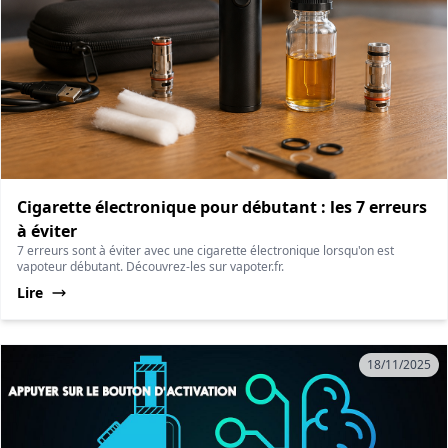
Cigarette électronique pour débutant : les 7 erreurs
à éviter
7 erreurs sont à éviter avec une cigarette électronique lorsqu'on est
vapoteur débutant. Découvrez-les sur vapoter.fr.
Lire
18/11/2025