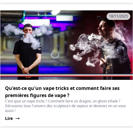
18/11/2025
Qu'est-ce qu'un vape tricks et comment faire ses
premières figures de vape ?
C'est quoi un vape tricks ? Comment faire un dragon, un ghost inhale ?
Découvrez tous l'univers des sculpteurs de vapeur et devenez en un vous
aussi !
Lire