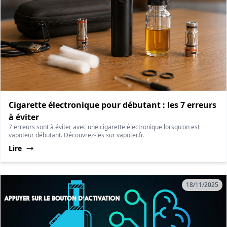
Cigarette électronique pour débutant : les 7 erreurs
à éviter
7 erreurs sont à éviter avec une cigarette électronique lorsqu'on est
vapoteur débutant. Découvrez-les sur vapoter.fr.
Lire
18/11/2025