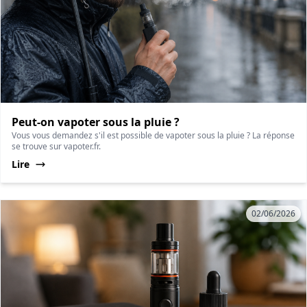
Peut-on vapoter sous la pluie ?
Vous vous demandez s'il est possible de vapoter sous la pluie ? La réponse
se trouve sur vapoter.fr.
Lire
02/06/2026