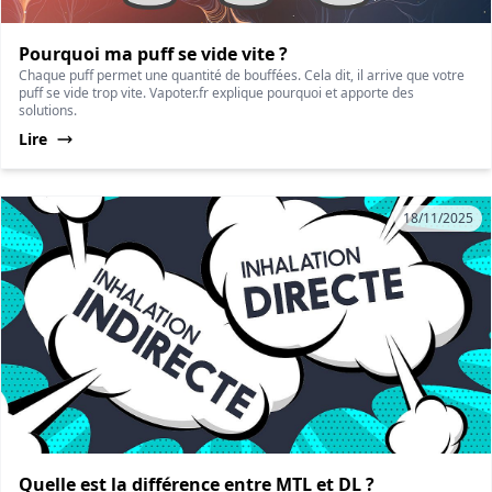
Pourquoi ma puff se vide vite ?
Chaque puff permet une quantité de bouffées. Cela dit, il arrive que votre
puff se vide trop vite. Vapoter.fr explique pourquoi et apporte des
solutions.
Lire
18/11/2025
Quelle est la différence entre MTL et DL ?