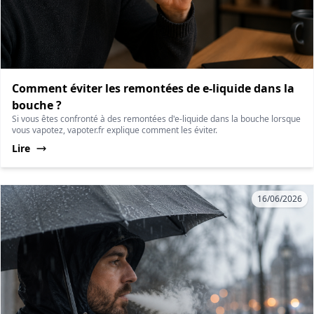
Comment éviter les remontées de e-liquide dans la
bouche ?
Si vous êtes confronté à des remontées d'e-liquide dans la bouche lorsque
vous vapotez, vapoter.fr explique comment les éviter.
Lire
16/06/2026