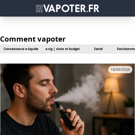
Comment vapoter
Connaissance e-liquide
e-cig | choix et budget
Santé
Fonctionnem
18/06/2026