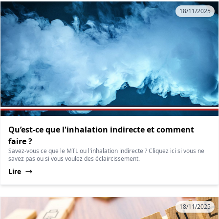
18/11/2025
Qu’est-ce que l'inhalation indirecte et comment
faire ?
Savez-vous ce que le MTL ou l'inhalation indirecte ? Cliquez ici si vous ne
savez pas ou si vous voulez des éclaircissement.
Lire
18/11/2025