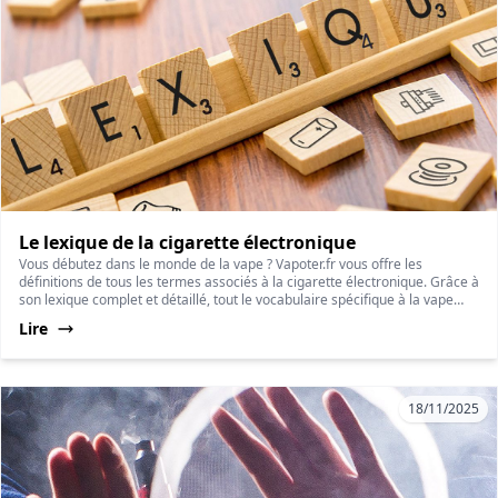
Le lexique de la cigarette électronique
Vous débutez dans le monde de la vape ? Vapoter.fr vous offre les
définitions de tous les termes associés à la cigarette électronique. Grâce à
son lexique complet et détaillé, tout le vocabulaire spécifique à la vape
vous est présenté pour vous rendre plus clair cet univers particulier.
Lire
18/11/2025