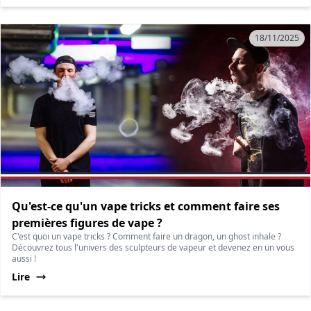
18/11/2025
Qu'est-ce qu'un vape tricks et comment faire ses
premières figures de vape ?
C'est quoi un vape tricks ? Comment faire un dragon, un ghost inhale ?
Découvrez tous l'univers des sculpteurs de vapeur et devenez en un vous
aussi !
Lire