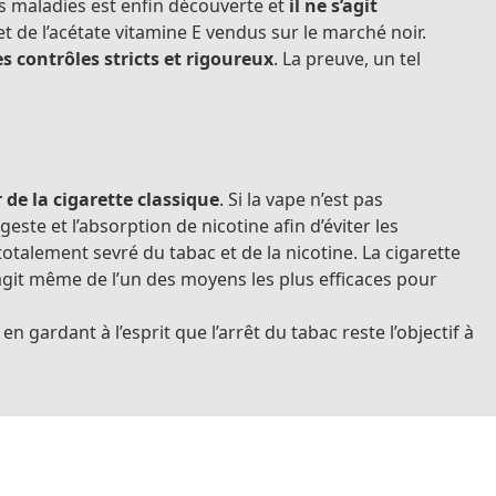
ces maladies est enfin découverte et
il ne s’agit
t de l’acétate vitamine E vendus sur le marché noir.
s contrôles stricts et rigoureux
. La preuve, un tel
 de la cigarette classique
. Si la vape n’est pas
geste et l’absorption de nicotine afin d’éviter les
talement sevré du tabac et de la nicotine. La cigarette
agit même de l’un des moyens les plus efficaces pour
 gardant à l’esprit que l’arrêt du tabac reste l’objectif à