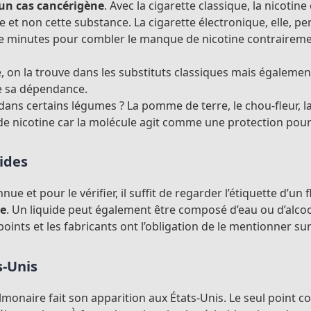
cun cas cancérigène
. Avec la cigarette classique, la nicotin
et non cette substance. La cigarette électronique, elle, per
de minutes pour combler le manque de nicotine contraireme
, on la trouve dans les substituts classiques mais également
ire sa dépendance.
ne dans certains légumes ? La pomme de terre, le chou-fleur,
e nicotine car la molécule agit comme une protection pour
uides
e et pour le vérifier, il suffit de regarder l’étiquette d’un
ne
. Un liquide peut également être composé d’eau ou d’alco
oints et les fabricants ont l’obligation de le mentionner sur
s-Unis
onaire fait son apparition aux États-Unis. Le seul point co