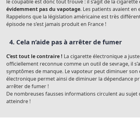
le coupable est donc tout trouvé : il s’agit de la cigaret
évidemment pas du vapotage
. Les patients avaient en
Rappelons que la législation américaine est très différen
épisode ne s’est jamais produit en France !
4. Cela n’aide pas à arrêter de fumer
C’est tout le contraire !
La cigarette électronique a just
officiellement reconnue comme un outil de sevrage, il s’agi
symptômes de manque. Le vapoteur peut diminuer son dosa
électronique permet ainsi de diminuer la dépendance pro
arrêter de fumer !
De nombreuses fausses informations circulent au sujet de l
atteindre !