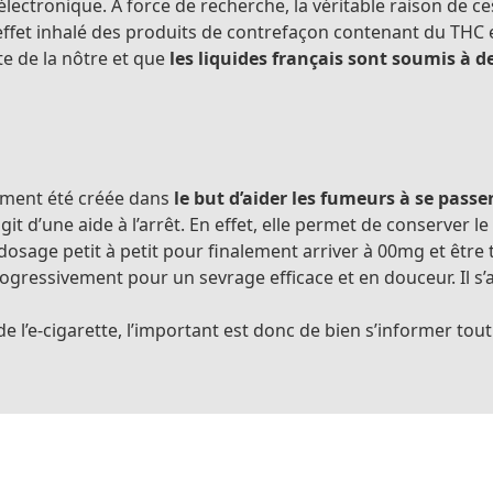
te électronique. À force de recherche, la véritable raison de 
 effet inhalé des produits de contrefaçon contenant du THC e
te de la nôtre et que
les liquides français sont soumis à de
ement été créée dans
le but d’aider les fumeurs à se passer
t d’une aide à l’arrêt. En effet, elle permet de conserver le 
ge petit à petit pour finalement arriver à 00mg et être to
gressivement pour un sevrage efficace et en douceur. Il s’
’e-cigarette, l’important est donc de bien s’informer tout en