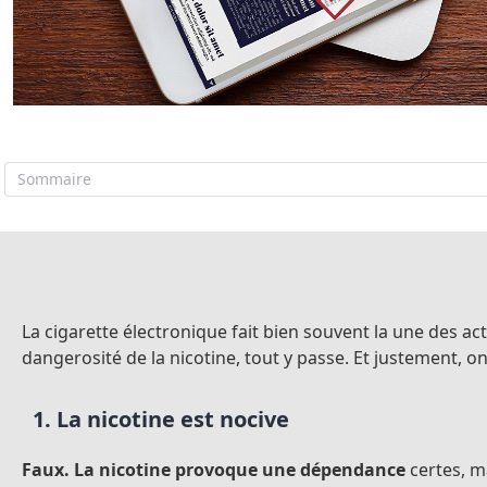
Sommaire
La cigarette électronique fait bien souvent la une des ac
dangerosité de la nicotine, tout y passe. Et justement, on
1. La nicotine est nocive
Faux.
La nicotine provoque une dépendance
certes, m