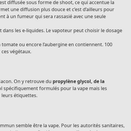
e est diffusée sous forme de shoot, ce qui accentue la
met une diffusion plus douce et c’est d’ailleurs pour
nt à un fumeur qui sera rassasié avec une seule
 dans les e-liquides. Le vapoteur peut choisir le dosage
 la tomate ou encore l’aubergine en contiennent. 100
 ces végétaux.
 flacon. On y retrouve du
propylène glycol, de la
ol spécifiquement formulés pour la vape mais les
 leurs étiquettes.
mmun semble être la vape. Pour les autorités sanitaires,