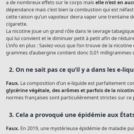
a de nombreux effets sur le corps mais
elle n’est en au
dépendance mais c’est bien la combustion qui est néfaste 
cette raison qu’un vapoteur devra vaper une trentaine 
cigarette.
La nicotine joue un grand rôle dans le sevrage tabagique
qui lui convient et le diminuer petit à petit afin de rédu
L’info en plus : Saviez-vous que l’on trouve de la nicoti
grammes d’aubergine contient donc 0,01 milligrammes d
2. On ne sait pas ce qu’il y a dans les e-liq
Faux.
La composition d’un e-liquide est parfaitement connu
glycérine végétale, des arômes et parfois de la nicoti
normes françaises sont particulièrement strictes sur ce p
3. Cela a provoqué une épidémie aux État
Faux.
En 2019, une mystérieuse épidémie de maladie pulm