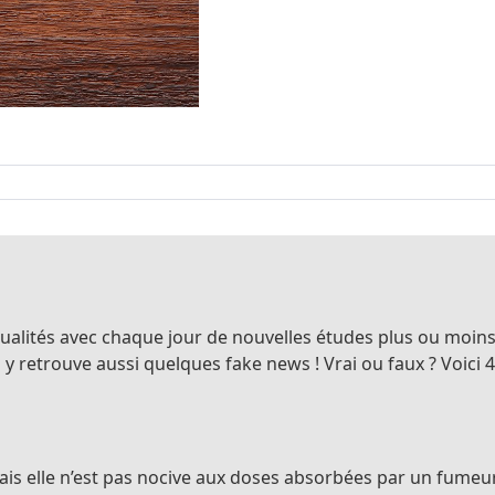
tualités avec chaque jour de nouvelles études plus ou moins 
 y retrouve aussi quelques fake news ! Vrai ou faux ? Voici 4 
ais elle n’est pas nocive aux doses absorbées par un fumeur 