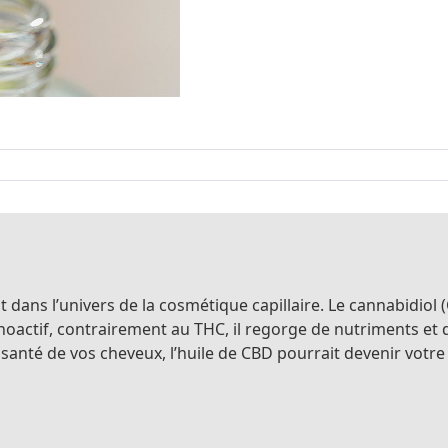
it dans l’univers de la cosmétique capillaire. Le cannabidiol
oactif, contrairement au THC, il regorge de nutriments et 
 santé de vos cheveux, l’huile de CBD pourrait devenir votre