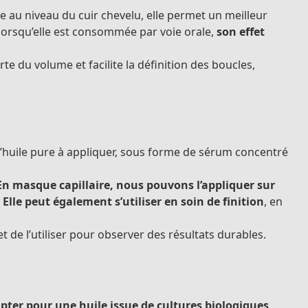
ine au niveau du cuir chevelu, elle permet un meilleur
 lorsqu’elle est consommée par voie orale,
son effet
orte du volume et facilite la définition des boucles,
huile pure à appliquer, sous forme de sérum concentré
En masque capillaire, nous pouvons l’appliquer sur
.
Elle peut également s’utiliser en soin de finition
, en
et de l’utiliser pour observer des résultats durables.
pter pour une huile issue de cultures biologiques,