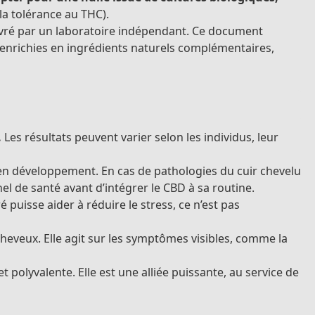
la tolérance au THC).
ivré par un laboratoire indépendant. Ce document
s enrichies en ingrédients naturels complémentaires,
.
Les résultats peuvent varier selon les individus, leur
nt en développement. En cas de pathologies du cuir chevelu
 de santé avant d’intégrer le CBD à sa routine.
é puisse aider à réduire le stress, ce n’est pas
cheveux. Elle agit sur les symptômes visibles, comme la
polyvalente. Elle est une alliée puissante, au service de