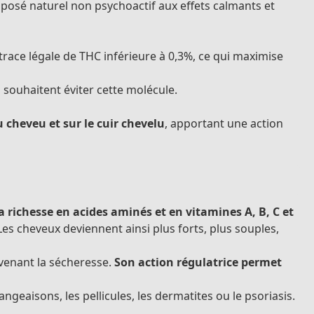
omposé naturel non psychoactif aux effets calmants et
race légale de THC inférieure à 0,3%, ce qui maximise
 souhaitent éviter cette molécule.
u cheveu et sur le cuir chevelu
, apportant une action
a richesse en acides aminés et en vitamines A, B, C et
 Les cheveux deviennent ainsi plus forts, plus souples,
venant la sécheresse.
Son action régulatrice permet
ngeaisons, les pellicules, les dermatites ou le psoriasis.