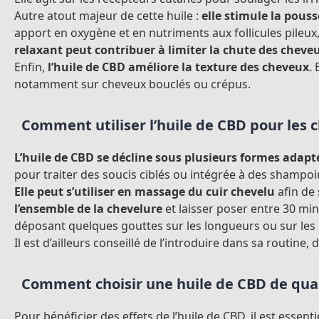
Autre atout majeur de cette huile :
elle stimule la pous
apport en oxygène et en nutriments aux follicules pileux
relaxant peut contribuer à limiter la chute des cheveu
Enfin,
l’huile de CBD améliore la texture des cheveux
. 
notamment sur cheveux bouclés ou crépus.
Comment utiliser l’huile de CBD pour les 
L’huile de CBD se décline sous plusieurs formes adapté
pour traiter des soucis ciblés ou intégrée à des shampo
Elle peut s’utiliser en massage du cuir chevelu
afin de 
l’ensemble de la chevelure
et laisser poser entre 30 mi
déposant quelques gouttes sur les longueurs ou sur les 
Il est d’ailleurs conseillé de l’introduire dans sa routine
Comment choisir une huile de CBD de qual
Pour bénéficier des effets de l’huile de CBD, il est essenti