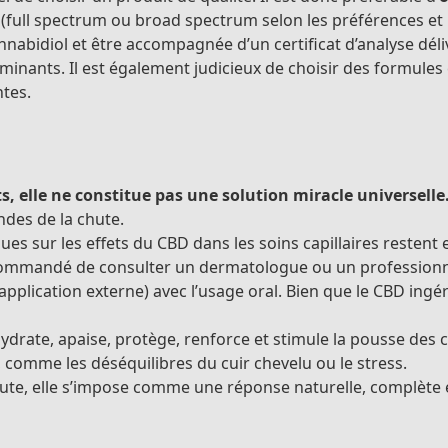
(full spectrum ou broad spectrum selon les préférences et 
nabidiol et être accompagnée d’un certificat d’analyse dél
taminants. Il est également judicieux de choisir des formule
ntes.
, elle ne constitue pas une solution miracle universelle
ndes de la chute.
ques sur les effets du CBD dans les soins capillaires reste
commandé de consulter un dermatologue ou un professionnel
application externe) avec l’usage oral. Bien que le CBD ingér
hydrate, apaise, protège, renforce et stimule la pousse des 
, comme les déséquilibres du cuir chevelu ou le stress.
ute, elle s’impose comme une réponse naturelle, complète et 