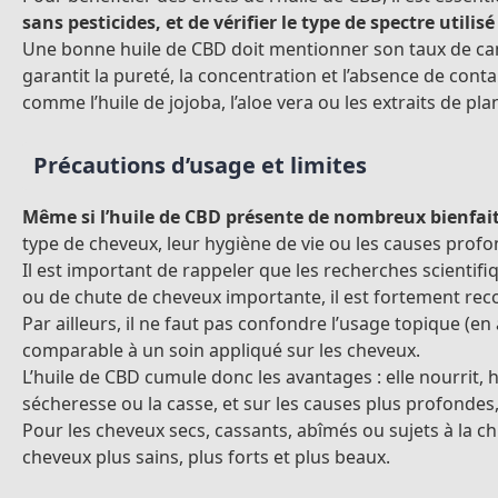
sans pesticides, et de vérifier le type de spectre utilisé
Une bonne huile de CBD doit mentionner son taux de can
garantit la pureté, la concentration et l’absence de con
comme l’huile de jojoba, l’aloe vera ou les extraits de pla
Précautions d’usage et limites
Même si l’huile de CBD présente de nombreux bienfaits
type de cheveux, leur hygiène de vie ou les causes profo
Il est important de rappeler que les recherches scientifi
ou de chute de cheveux importante, il est fortement re
Par ailleurs, il ne faut pas confondre l’usage topique (en 
comparable à un soin appliqué sur les cheveux.
L’huile de CBD cumule donc les avantages : elle nourrit, 
sécheresse ou la casse, et sur les causes plus profondes
Pour les cheveux secs, cassants, abîmés ou sujets à la ch
cheveux plus sains, plus forts et plus beaux.