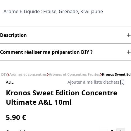
Arôme E-Liquide : Fraise, Grenade, Kiwi jaune
Description
Comment réaliser ma préparation DIY ?
DIY
Arômes et concentrés
Arômes et Concentrés Fruités
Kronos Sweet Ed
A&L
Ajouter à ma liste d'achats
Kronos Sweet Edition Concentre
Ultimate A&L 10ml
5.90 €