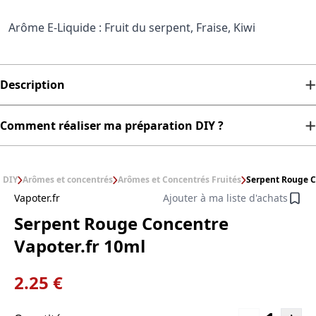
Arôme E-Liquide : Fruit du serpent, Fraise, Kiwi
Description
Comment réaliser ma préparation DIY ?
DIY
Arômes et concentrés
Arômes et Concentrés Fruités
Serpent Rouge C
Vapoter.fr
Ajouter à ma liste d'achats
Serpent Rouge Concentre
Vapoter.fr 10ml
2.25 €