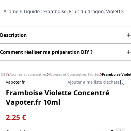
Arôme E-Liquide : Framboise, Fruit du dragon, Violette.
Description
Comment réaliser ma préparation DIY ?
DIY
Arômes et concentrés
Arômes et Concentrés Fruités
Framboise Violet
Vapoter.fr
Ajouter à ma liste d'achats
Framboise Violette Concentré
Vapoter.fr 10ml
2.25 €