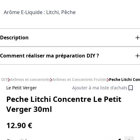
Arôme E-Liquide : Litchi, Pêche
Description
Comment réaliser ma préparation DIY ?
DIY
Arômes et concentrés
Arômes et Concentrés Fruités
Peche Litchi Con
Le Petit Verger
Ajouter à ma liste d'achats
Peche Litchi Concentre Le Petit
Verger 30ml
12.90 €