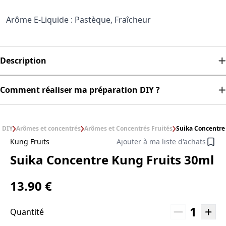
Arôme E-Liquide : Pastèque, Fraîcheur
Description
Comment réaliser ma préparation DIY ?
DIY
Arômes et concentrés
Arômes et Concentrés Fruités
Suika Concentre
Kung Fruits
Ajouter à ma liste d'achats
Suika Concentre Kung Fruits 30ml
13.90 €
1
Quantité