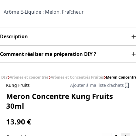
Arôme E-Liquide : Melon, Fraîcheur
Description
Comment réaliser ma préparation DIY ?
DIY
Arômes et concentrés
Arômes et Concentrés Fruités
Meron Concentre
Kung Fruits
Ajouter à ma liste d'achats
Meron Concentre Kung Fruits
30ml
13.90 €