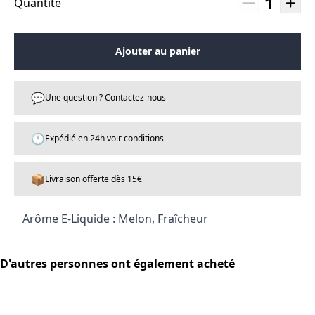
1
Quantité
Ajouter au panier
💬
Une question ? Contactez-nous
🕒
Expédié en 24h voir conditions
📦
Livraison offerte dès 15€
Arôme E-Liquide : Melon, Fraîcheur
D'autres personnes ont également acheté